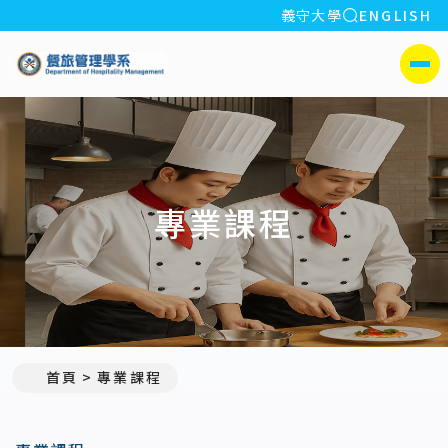
全站搜索
義守大學
ENGLISH
:::
義守大學餐旅管理學系
側選單
專業課程
首頁
專業課程