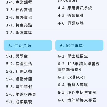
(Moodle)
3-4. 專業課程
4-4. 應用資訊系統
3-5. 校內實習
4-5. 通識博雅
3-6. 校外實習
4-6. 資訊軟體
3-7. 特色亮點
3-8. 系友專區
5. 生活資源
6. 招生專區
5-1. 獎學金
6-1. 學士班招生
5-2. 宿舍生活
6-2. 115申請入學審查
資料準備指引
5-3. 社團活動
6-3. ColleGo!
5-4. 運動休閒
6-4. 新鮮人專區
5-5. 學生請假
6-5. 境外生招生資訊
5-6. 學系粉絲頁
6-6. 境外新鮮人專區
5-7. 成果展現