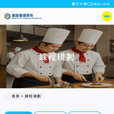
全站搜索
義守大學
ENGLISH
:::
義守大學餐旅管理學系
側選單
課程規劃
首頁
課程規劃