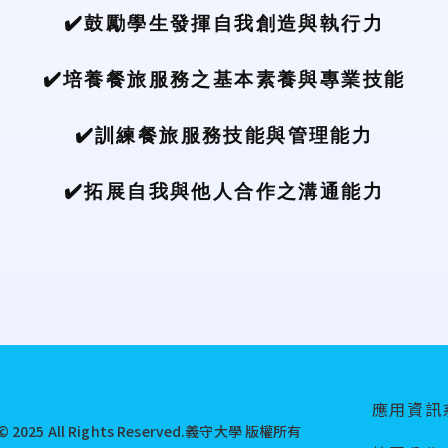
✔️鼓勵學生發揮自我創造與執行力
✔️培養餐旅服務之基本素養與專業技能
✔️訓練餐旅服務技能與管理能力
✔️拓展自我與他人合作之溝通能力
應用資訊
© 2025 All Rights Reserved.
義守大學 版權所有