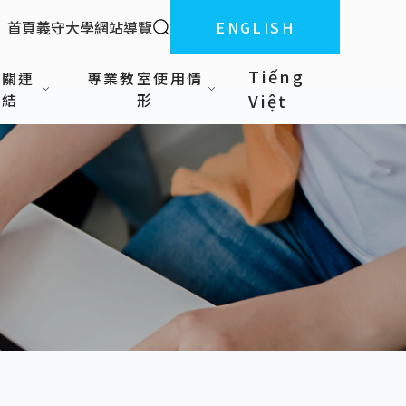
全站搜索
首頁
義守大學
網站導覽
ENGLISH
:::
Tiếng
相關連
專業教室使用情
結
形
Việt