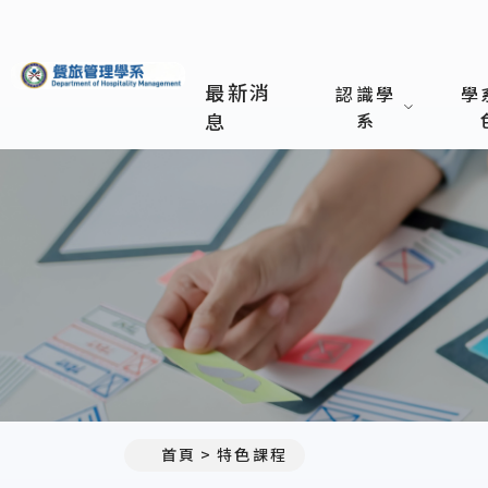
義守大學餐旅管理學系
最新消
認識學
學
息
系
首頁
特色課程