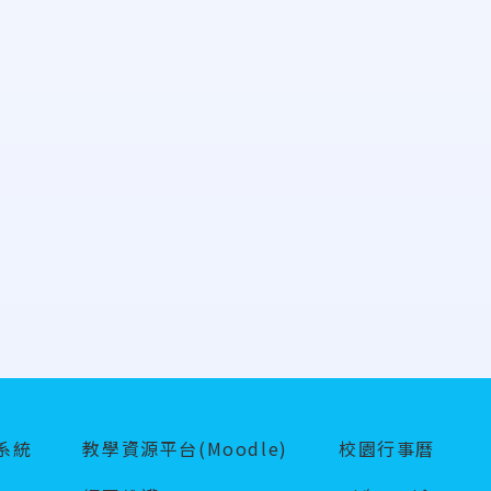
系統
教學資源平台(Moodle)
校園行事曆