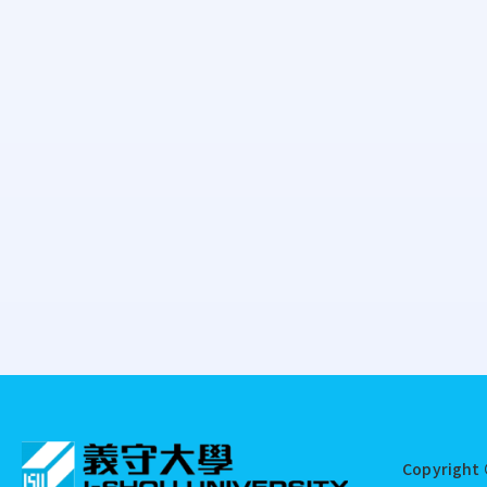
:::
Copyright 