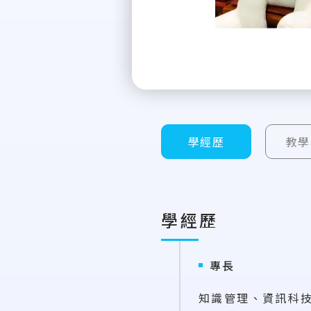
學經歷
教學
學經歷
專長
知識管理、資訊科