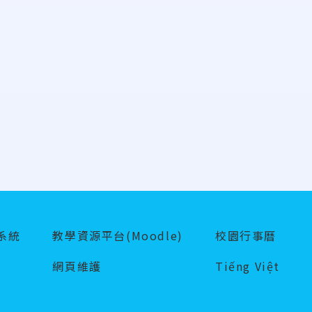
系統
教學資源平台(Moodle)
校園行事曆
網頁維護
Tiếng Việt