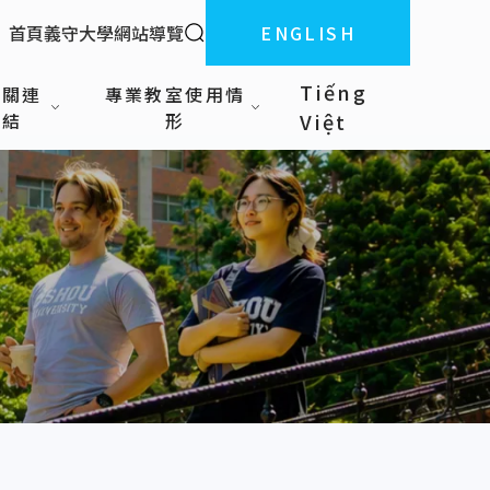
全站搜索
首頁
義守大學
網站導覽
ENGLISH
:::
Tiếng
相關連
專業教室使用情
結
形
Việt