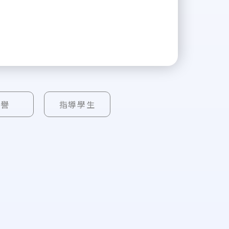
榮譽
指導學生