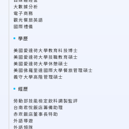
大數據分析
電子商務
觀光餐旅英語
國際禮儀
學歷
美國愛達荷大學教育科技博士
美國愛達荷大學技職教育碩士
美國愛達荷大學休憩碩士
美國佛羅里達國際大學餐旅管理碩士
義守大學高階管理碩士
經歷
勞動部技能檢定飲料調製監評
台南君悅飯店籌備助理
赤崁飯店董事長特助
外語導遊
外語領隊