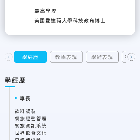
最高學歷
美國愛達荷大學科技教育博士
學經歷
教學表現
學術表現
獲補
上一則
下一則
學經歷
專長
飲料調製
餐旅經營管理
餐旅資訊系統
世界飲食文化
自媒體經營