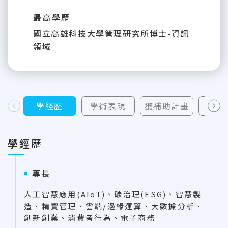
最高學歷
國立高雄科技大學管理研究所博士-資訊
領域
學經歷
學術表現
獲補助計畫
榮
上一則
下一則
學經歷
專長
人工智慧應用(AIoT)、碳治理(ESG)、智慧製
造、精實管理、雲端/邊緣運算、大數據分析、
創新創業、消費者行為、電子商務